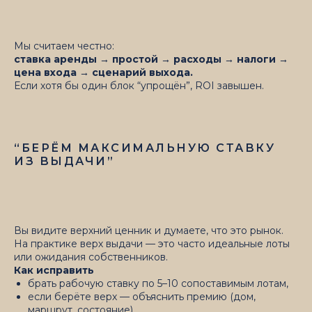
Мы считаем честно:
ставка аренды → простой → расходы → налоги →
цена входа → сценарий выхода.
Если хотя бы один блок “упрощён”, ROI завышен.
“БЕРЁМ МАКСИМАЛЬНУЮ СТАВКУ
ИЗ ВЫДАЧИ”
Вы видите верхний ценник и думаете, что это рынок.
На практике верх выдачи — это часто идеальные лоты
или ожидания собственников.
Как исправить
брать рабочую ставку по 5–10 сопоставимым лотам,
если берёте верх — объяснить премию (дом,
маршрут, состояние).