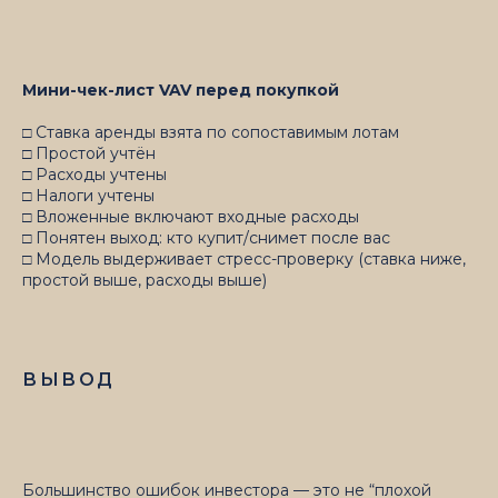
Мини-чек-лист VAV перед покупкой
□ Ставка аренды взята по сопоставимым лотам
□ Простой учтён
□ Расходы учтены
□ Налоги учтены
□ Вложенные включают входные расходы
□ Понятен выход: кто купит/снимет после вас
□ Модель выдерживает стресс-проверку (ставка ниже,
простой выше, расходы выше)
ВЫВОД
Большинство ошибок инвестора — это не “плохой