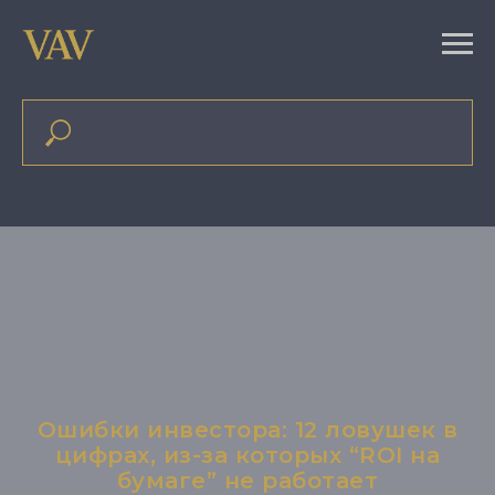
Ошибки инвестора: 12 ловушек в
цифрах, из-за которых “ROI на
бумаге” не работает