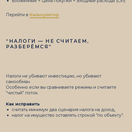
Вложенные = Цена покупки + Входные расходы (Cin)
Перейти в
Калькулятор
“НАЛОГИ — НЕ СЧИТАЕМ,
РАЗБЕРЁМСЯ”
Налоги не убивают инвестицию, но убивают
самообман.
Особенно если вы сравниваете режимы и считаете
“чистый” поток.
Как исправить
считать минимум два сценария налога на доход,
налог на имущество оставлять строкой “по объекту”.