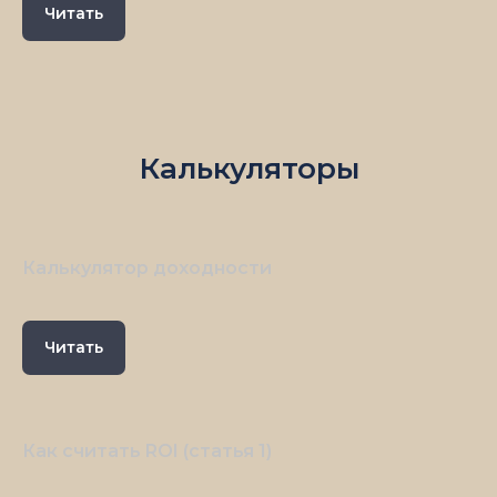
Читать
Калькуляторы
Калькулятор доходности
Читать
Как считать ROI (статья 1)