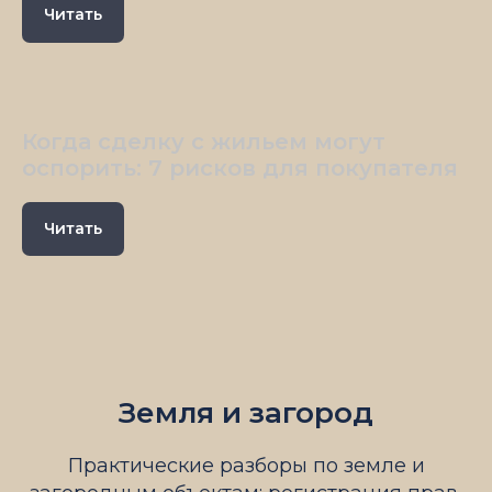
Читать
Когда сделку с жильем могут
оспорить: 7 рисков для покупателя
Читать
Земля и загород
Практические разборы по земле и