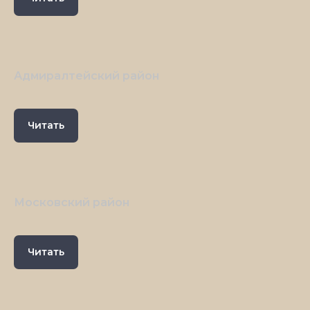
Адмиралтейский район
Читать
Московский район
Читать