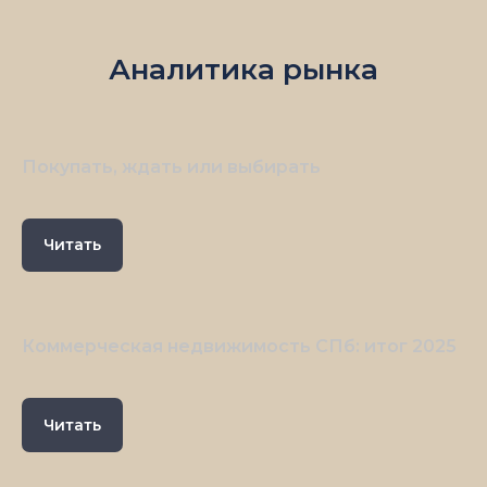
Аналитика рынка
Покупать, ждать или выбирать
Читать
Коммерческая недвижимость СПб: итог 2025
Читать