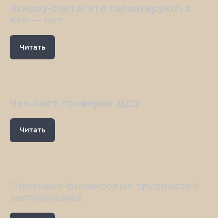
Эскроу-счета: что гарантируют, а
что — нет
Читать
Чек-лист проверки ДДУ
Читать
Признаки финансовых трудностей
застройщика