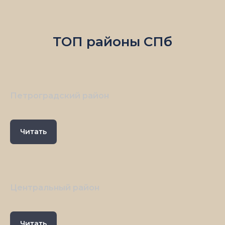
ТОП районы СПб
Петроградский район
Читать
Центральный район
Читать