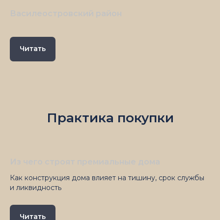
Василеостровский район
Читать
Практика покупки
Из чего строят премиальные дома
Как конструкция дома влияет на тишину, срок службы
и ликвидность
Читать