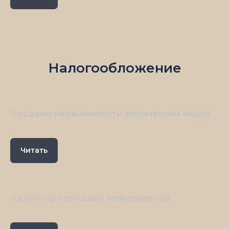
Налогообложение
Продажа недвижимости физическим лицом
Читать
Налоги при продаже апартаментов