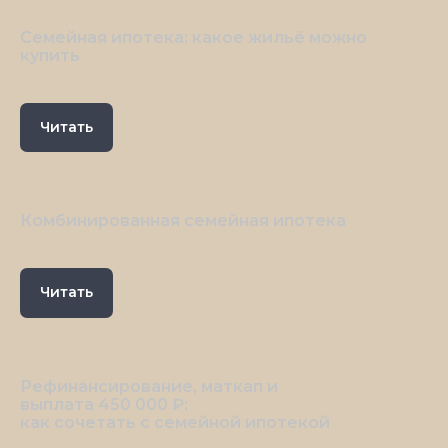
Семейная ипотека: какое жильё можно
купить
Читать
Комбинированная семейная ипотека
Читать
Рефинансирование, маткап и
выплата 450 000 ₽:
как сочетать с семейной ипотекой