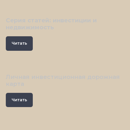
Серия статей: инвестиции и
недвижимость
Читать
Личная инвестиционная дорожная
карта
Читать