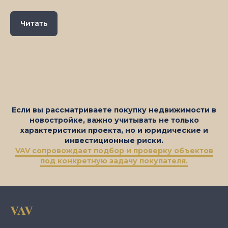
Читать
Если вы рассматриваете покупку недвижимости в
новостройке, важно учитывать не только
характеристики проекта, но и юридические и
инвестиционные риски.
VAV сопровождает подбор и проверку объектов
под конкретную задачу покупателя.
VAV