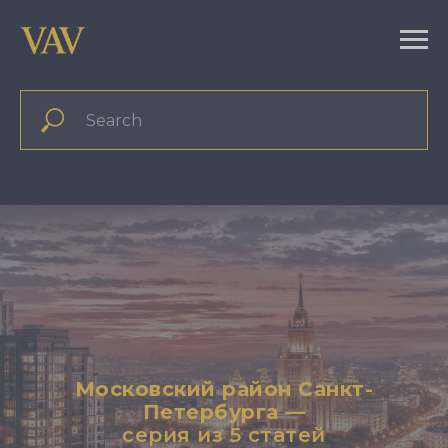
Московский район Санкт-
Петербурга
—
серия из 5 статей