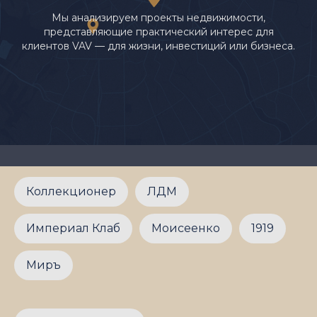
Мы анализируем проекты недвижимости,
представляющие практический интерес для
клиентов VAV — для жизни, инвестиций или бизнеса.
Коллекционер
ЛДМ
Империал Клаб
Моисеенко
1919
Миръ