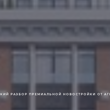
КИЙ РАЗБОР ПРЕМИАЛЬНОЙ НОВОСТРОЙКИ ОТ АГ