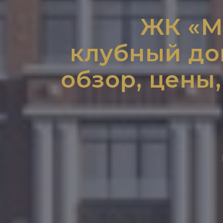
ЖК «М
клубный дом
обзор, цены