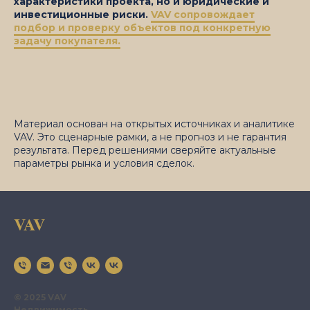
характеристики проекта, но и юридические и
инвестиционные риски.
VAV сопровождает
подбор и проверку объектов под конкретную
задачу покупателя.
Материал основан на открытых источниках и аналитике
VAV. Это сценарные рамки, а не прогноз и не гарантия
результата. Перед решениями сверяйте актуальные
параметры рынка и условия сделок.
VAV
© 2025 VAV
Недвижимость