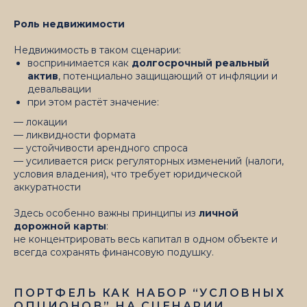
Роль недвижимости
Недвижимость в таком сценарии:
воспринимается как
долгосрочный реальный
актив
, потенциально защищающий от инфляции и
девальвации
при этом растёт значение:
— локации
— ликвидности формата
— устойчивости арендного спроса
— усиливается риск регуляторных изменений (налоги,
условия владения), что требует юридической
аккуратности
Здесь особенно важны принципы из
личной
дорожной карты
:
не концентрировать весь капитал в одном объекте и
всегда сохранять финансовую подушку.
ПОРТФЕЛЬ КАК НАБОР “УСЛОВНЫХ
ОПЦИОНОВ” НА СЦЕНАРИИ