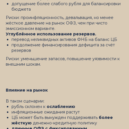
допущение более слабого рубля для балансировки
бюджета
Риски: проинфляционность, девальвация, но менее
жёсткое давление на рынок ОФЗ, чем при чисто
эмиссионном варианте.
Углублённое использование резервов.
перевод неликвидных активов ФНБ на баланс ЦБ
продолжение финансирования дефицита за счёт
резервов
Риски: уменьшение запасов, повышение уязвимости к
внешним шокам.
Влияние на рынок
В таком сценарии:
рубль склонен к
ослаблению
инфляционные ожидания растут
ЦБ может быть вынужден поддерживать
более
жёсткую
денежно-кредитную политику
длинные ОФЗ с фиксированным