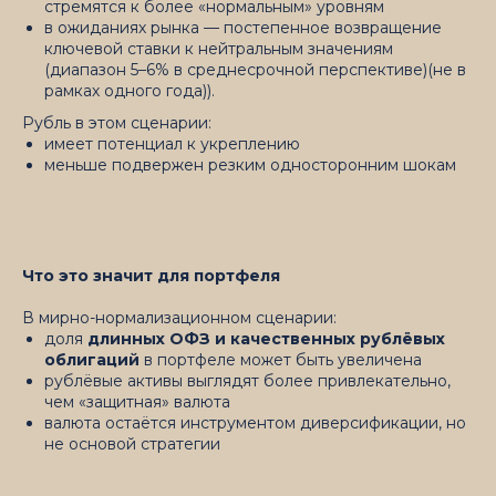
стремятся к более «нормальным» уровням
в ожиданиях рынка — постепенное возвращение
ключевой ставки к нейтральным значениям
(диапазон 5–6% в среднесрочной перспективе)(не в
рамках одного года)).
Рубль в этом сценарии:
имеет потенциал к укреплению
меньше подвержен резким односторонним шокам
Что это значит для портфеля
В мирно-нормализационном сценарии:
доля
длинных ОФЗ и качественных рублёвых
облигаций
в портфеле может быть увеличена
рублёвые активы выглядят более привлекательно,
чем «защитная» валюта
валюта остаётся инструментом диверсификации, но
не основой стратегии