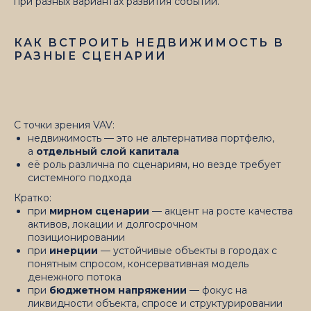
при разных вариантах развития событий.
КАК ВСТРОИТЬ НЕДВИЖИМОСТЬ В
РАЗНЫЕ СЦЕНАРИИ
С точки зрения VAV:
недвижимость — это не альтернатива портфелю,
а
отдельный слой капитала
её роль различна по сценариям, но везде требует
системного подхода
Кратко:
при
мирном сценарии
— акцент на росте качества
активов, локации и долгосрочном
позиционировании
при
инерции
— устойчивые объекты в городах с
понятным спросом, консервативная модель
денежного потока
при
бюджетном напряжении
— фокус на
ликвидности объекта, спросе и структурировании