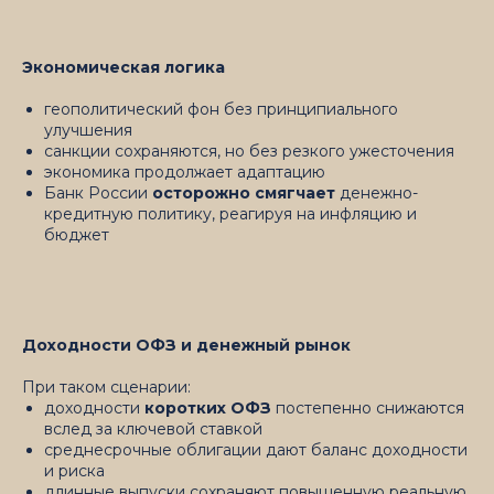
Экономическая логика
геополитический фон без принципиального
улучшения
санкции сохраняются, но без резкого ужесточения
экономика продолжает адаптацию
Банк России
осторожно смягчает
денежно-
кредитную политику, реагируя на инфляцию и
бюджет
Доходности ОФЗ и денежный рынок
При таком сценарии:
доходности
коротких ОФЗ
постепенно снижаются
вслед за ключевой ставкой
среднесрочные облигации дают баланс доходности
и риска
длинные выпуски сохраняют повышенную реальную