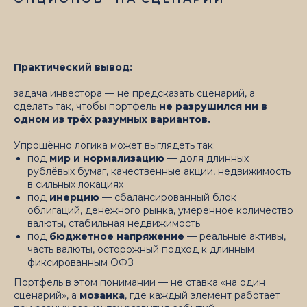
Практический вывод:
задача инвестора — не предсказать сценарий, а
сделать так, чтобы портфель
не разрушился ни в
одном из трёх разумных вариантов.
Упрощённо логика может выглядеть так:
под
мир и нормализацию
— доля длинных
рублёвых бумаг, качественные акции, недвижимость
в сильных локациях
под
инерцию
— сбалансированный блок
облигаций, денежного рынка, умеренное количество
валюты, стабильная недвижимость
под
бюджетное напряжение
— реальные активы,
часть валюты, осторожный подход к длинным
фиксированным ОФЗ
Портфель в этом понимании — не ставка «на один
сценарий», а
мозаика
, где каждый элемент работает