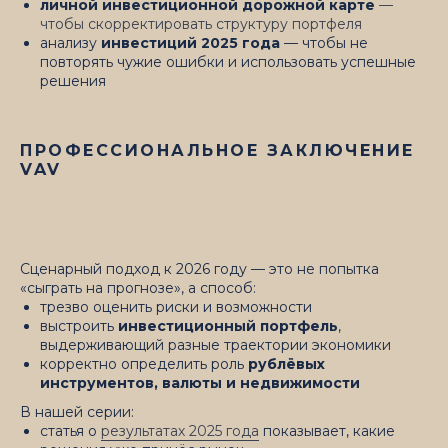
личной инвестиционной дорожной карте
—
чтобы скорректировать структуру портфеля
анализу
инвестиций 2025 года
— чтобы не
повторять чужие ошибки и использовать успешные
решения
ПРОФЕССИОНАЛЬНОЕ ЗАКЛЮЧЕНИЕ
VAV
Сценарный подход к 2026 году — это не попытка
«сыграть на прогнозе», а способ:
трезво оценить риски и возможности
выстроить
инвестиционный портфель
,
выдерживающий разные траектории экономики
корректно определить роль
рублёвых
инструментов, валюты и недвижимости
В нашей серии:
статья о
результатах 2025 года
показывает, какие