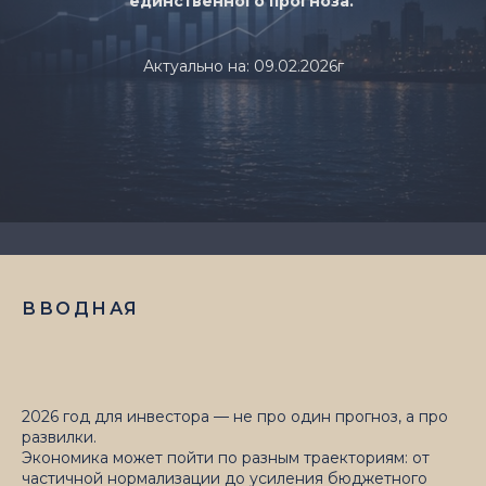
единственного прогноза.
Актуально на: 09.02.2026г
ВВОДНАЯ
2026 год для инвестора — не про один прогноз, а про
развилки.
Экономика может пойти по разным траекториям: от
частичной нормализации до усиления бюджетного